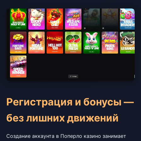
Регистрация и бонусы —
без лишних движений
Создание аккаунта в Поперло казино занимает