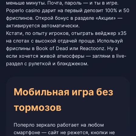
меньше минуты. Почта, пароль — и ты в игре.
Poperlo casino дарит на первый депозит 100% и 50
фриспинов. Открой бонус в разделе «Акции» —
активируется автоматически.
Кстати, по опыту игроков, отыграть вейджер x35
на слотах с высокой отдачей проще. Используй
фриспины в Book of Dead или Reactoonz. Ну а
если хочется живой атмосферы — загляни в live-
раздел с рулеткой и блэкджеком.
Мобильная игра без
тормозов
Поперло зеркало работает на любом
смартфоне — сайт не режется, кнопки не