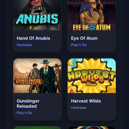
Hand Of Anubis
Eye Of Atum
Hacksaw
Play'n Go
Gunslinger
Harvest Wilds
Reloaded
Hacksaw
Play'n Go