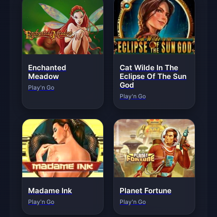
Enchanted
Cat Wilde In The
Meadow
Eclipse Of The Sun
God
Play'n Go
Play'n Go
Madame Ink
Planet Fortune
Play'n Go
Play'n Go