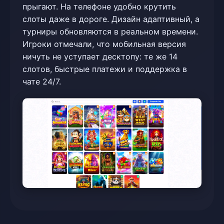
прыгают. На телефоне удобно крутить
слоты даже в дороге. Дизайн адаптивный, а
турниры обновляются в реальном времени.
Игроки отмечали, что мобильная версия
ничуть не уступает десктопу: те же 14
слотов, быстрые платежи и поддержка в
чате 24/7.